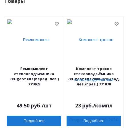
Товары
Ремкомплект
Комплект тросов
стеклоподъемника
стеклоподъёмника
Peugeot 607 (перед. лев.)
Peugeot 607 2000-2010 (зад.
771069
лев./прав.) 771070
49.50
руб.
/шт
23
руб.
/компл
Подробнее
Подробнее