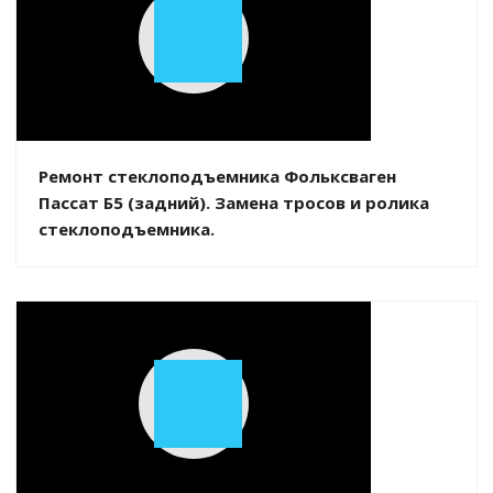
Play
Video
Ремонт стеклоподъемника Фольксваген
Пассат Б5 (задний). Замена тросов и ролика
стеклоподъемника.
Play
Video