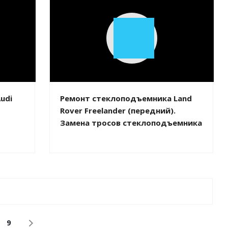
Play
Video
udi
Ремонт стеклоподъемника Land
Rover Freelander (передний).
Замена тросов стеклоподъемника
9