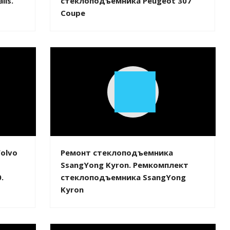
lis.
стеклоподъемника Peugeot 307
Coupe
Play
Video
olvo
Ремонт стеклоподъемника
SsangYong Kyron. Ремкомплект
.
стеклоподъемника SsangYong
Kyron