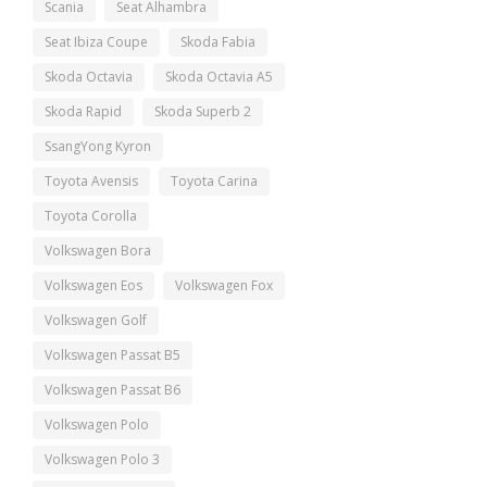
Scania
Seat Alhambra
Seat Ibiza Coupe
Skoda Fabia
Skoda Octavia
Skoda Octavia A5
Skoda Rapid
Skoda Superb 2
SsangYong Kyron
Toyota Avensis
Toyota Carina
Toyota Corolla
Volkswagen Bora
Volkswagen Eos
Volkswagen Fox
Volkswagen Golf
Volkswagen Passat B5
Volkswagen Passat B6
Volkswagen Polo
Volkswagen Polo 3