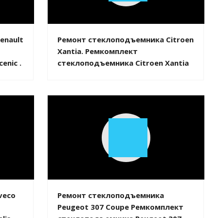
Video
enault
Ремонт стеклоподъемника Citroen
Xantia. Ремкомплект
enic .
стеклоподъемника Citroen Xantia
Play
Video
veco
Ремонт стеклоподъемника
Peugeot 307 Coupe Ремкомплект