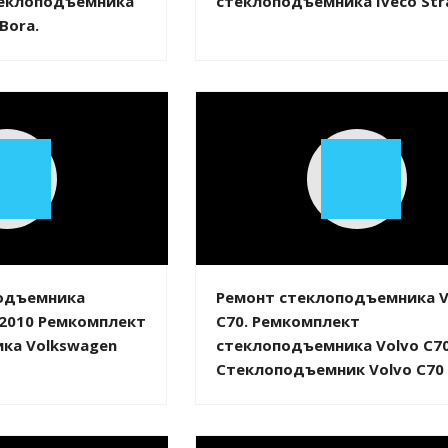
еклоподъемника
стеклоподъемника Iveco Stra
Bora.
Play
Play
Video
Video
одъемника
Ремонт стеклоподъемника V
 2010 Ремкомплект
C70. Ремкомплект
ка Volkswagen
стеклоподъемника Volvo C70
Стеклоподъемник Volvo C70