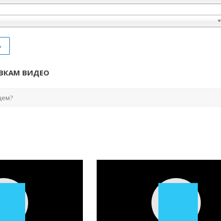
ь
ВКАМ ВИДЕО
Play
Play