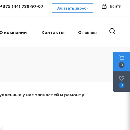
+375 (44) 780-97-07
Войти
Заказать звонок
О компании
Контакты
Отзывы
0
0
упленных у нас запчастей и ремонту