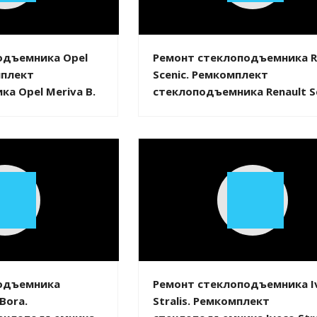
Video
Video
одъемника Opel
Ремонт стеклоподъемника R
мплект
Scenic. Ремкомплект
а Opel Meriva B.
стеклоподъемника Renault Sc
Play
Play
Video
Video
одъемника
Ремонт стеклоподъемника I
Bora.
Stralis. Ремкомплект