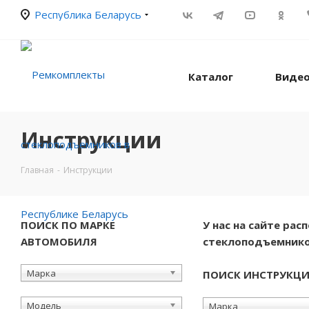
Республика Беларусь
Каталог
Видео
Инструкции
Главная
-
Инструкции
ПОИСК ПО МАРКЕ
У нас на сайте ра
АВТОМОБИЛЯ
стеклоподъемнико
Марка
ПОИСК ИНСТРУКЦ
Модель
Марка